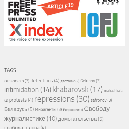
TAGS
detentions
(4)
censorship
(3)
Golunov
(3)
gadzhiev
(2)
khabarovsk
(17)
intimidation
(14)
mahachkala
repressions
(30)
protests
(4)
safronov
(3)
(2)
Свободу
Беларусь
(5)
Иноагенты
(3)
Репрессии
(1)
журналистике
(10)
домогательства
(5)
свобода_слова
(4)