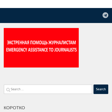
Search
for:
КОРОТКО