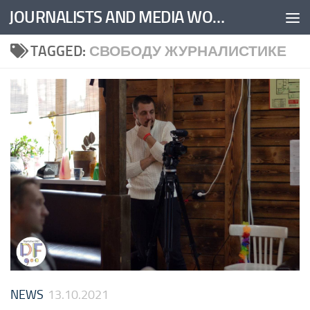
JOURNALISTS AND MEDIA WORKERS UNITED
Skip to content
TAGGED:
СВОБОДУ ЖУРНАЛИСТИКЕ
NEWS
13.10.2021