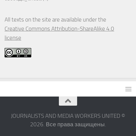
All texts on the site are available under the
Creative Commons Attribution-ShareAlike 4.0
license
JOURNALISTS AND MEDIA WORKERS UNITED ©
2026. Все права защищены.