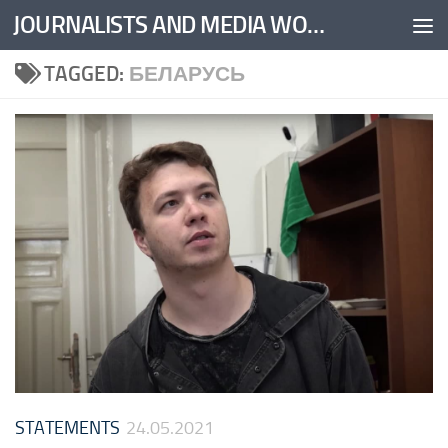
JOURNALISTS AND MEDIA WORKERS UNITED
Skip to content
TAGGED:
БЕЛАРУСЬ
STATEMENTS
24.05.2021