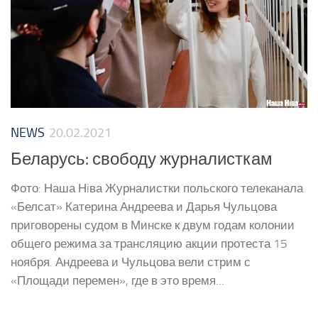
NEWS
20.02.2021
Беларусь: свободу журналисткам
Фото: Наша Нiва Журналистки польского телеканала
«Белсат» Катерина Андреева и Дарья Чульцова
приговорены судом в Минске к двум годам колонии
общего режима за трансляцию акции протеста 15
ноября. Андреева и Чульцова вели стрим с
«Площади перемен», где в это время...