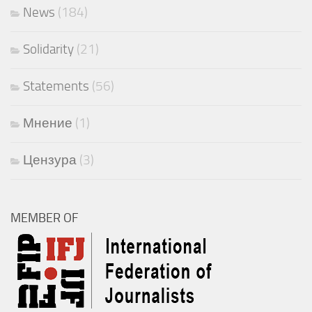
News
(184)
Solidarity
(21)
Statements
(56)
Мнение
(1)
Цензура
(3)
MEMBER OF