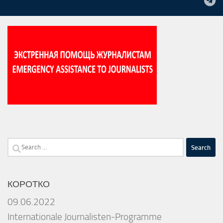
Search
for:
КОРОТКО
09.06.2022
Internationale Journalisten-Programme