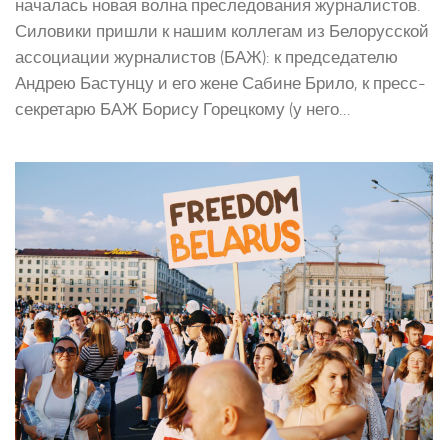
началась новая волна преследования журналистов.
Силовики пришли к нашим коллегам из Белорусской
ассоциации журналистов (БАЖ): к председателю
Андрею Бастунцу и его жене Сабине Брило, к пресс-
секретарю БАЖ Борису Горецкому (у него...