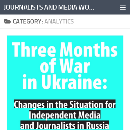
JOURNALISTS AND MEDIA WORKERS UNITED
Skip to content
CATEGORY:
ANALYTICS