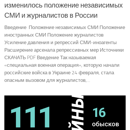
изменилось положение независимых
СМИ и журналистов в России
Введение Положение независимых СМИ Положение
иностранных СМИ Положение журналистов
Усиление давления и репрессий СМИ-иноагенты
Расширение арсенала репрессивных мер Источники
СКАЧАТЬ PDF Введение Так называемая
«специальная военная операция», которую начали
российские войска в Украине 24 февраля, стала
опасным вызовом для журналистов,...