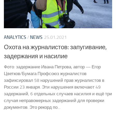
ANALYTICS
/
NEWS
25.01.2021
Охота на журналистов: запугивание,
задержания и насилие
Фото: задержание Ивана Петрова, автор — Егор
Цветков/Бумага Профсоюз журналистов
зафиксировал 58 нарушений прав журналистов в
России 23 января. Эти нарушения включают 49
задержаний, 6 отдельных случаев насилия и ещё три
случая неправомерных задержаний для проверки
документов. Это рекорд по...