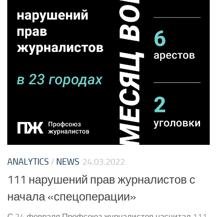
ANALYTICS
/
NEWS
24.03.2022
111 нарушений прав журналистов с
начала «спецоперации»
С 24 февраля Профсоюз журналистов насчитал 111