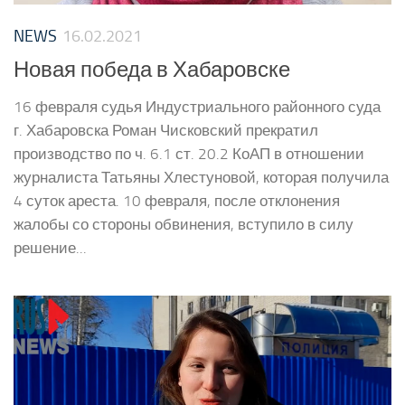
NEWS
16.02.2021
Новая победа в Хабаровске
16 февраля судья Индустриального районного суда
г. Хабаровска Роман Чисковский прекратил
производство по ч. 6.1 ст. 20.2 КоАП в отношении
журналиста Татьяны Хлестуновой, которая получила
4 суток ареста. 10 февраля, после отклонения
жалобы со стороны обвинения, вступило в силу
решение...