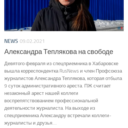
NEWS
09.02.2021
Александра Теплякова на свободе
Девятого февраля из спецприемника в Хабаровске
вышла корреспондентка RusNews и член Профсоюза
журналистов Александра Теплякова, которая отбыла
9 суток административного ареста. ПЖ считает
незаконный арест нашей коллеги
воспрепятствованием профессиональной
деятельности журналиста. На выходе из
спецприемника Александру встречали коллеги-
журналисты и друзья....