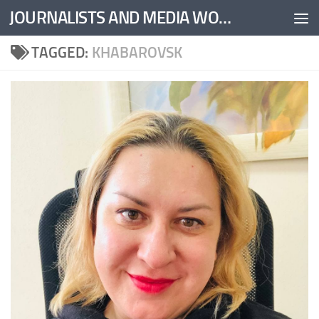
JOURNALISTS AND MEDIA WORKERS UNITED
Skip to content
TAGGED:
KHABAROVSK