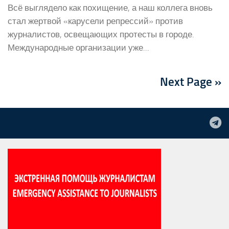
Всё выглядело как похищение, а наш коллега вновь
стал жертвой «карусели репрессий» против
журналистов, освещающих протесты в городе.
Международные организации уже...
Next Page »