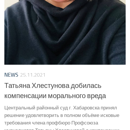
NEWS
25.11.2021
Татьяна Хлестунова добилась
компенсации морального вреда
Центральный районный суд г. Хабаровска принял
решение удовлетворить в полном объёме исковые
требования члена профбюро Профсоюза