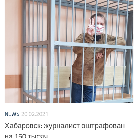
NEWS
20.02.2021
Хабаровск: журналист оштрафован
на 150 тысяч