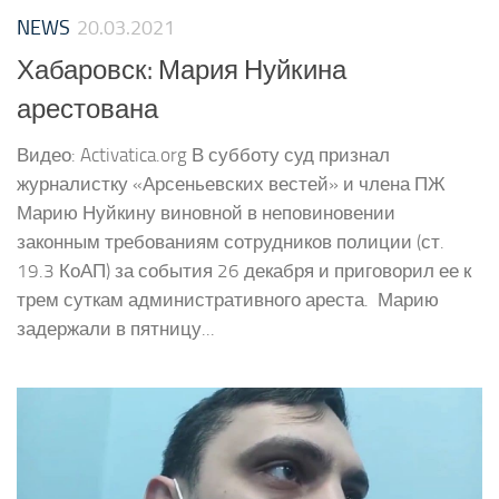
NEWS
20.03.2021
Хабаровск: Мария Нуйкина
арестована
Видео: Activatica.org В субботу суд признал
журналистку «Арсеньевских вестей» и члена ПЖ
Марию Нуйкину виновной в неповиновении
законным требованиям сотрудников полиции (ст.
19.3 КоАП) за события 26 декабря и приговорил ее к
трем суткам административного ареста. Марию
задержали в пятницу...