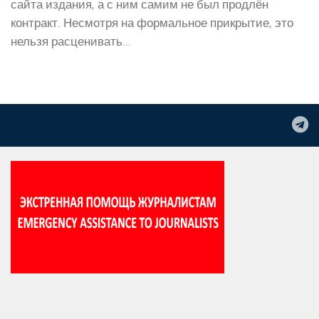
сайта издания, а с ним самим не был продлён
контракт. Несмотря на формальное прикрытие, это
нельзя расценивать...