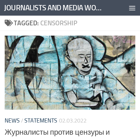
JOURNALISTS AND MEDIA WORKERS UNITED
Skip to content
TAGGED:
CENSORSHIP
NEWS
/
STATEMENTS
02.03.2022
Журналисты против цензуры и