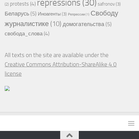
repressions
(30)
protests
(4)
safronov
(3)
(2)
Свободу
Беларусь
(5)
Иноагенты
(3)
Репрессии
(1)
журналистике
(10)
домогательства
(5)
свобода_слова
(4)
All texts on the site are available under the
Creative Commons Attribution-ShareAlike 4.0
license