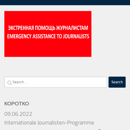
Search
for:
КОРОТКО
09.06.2022
Internationale Journalisten-Programme