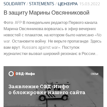
SOLIDARITY
/
STATEMENTS
/
ЦЕНЗУРА
15.03.2022
В защиту Марины Овсянниковой
Фото: AFP В понедельник редактор Первого канала
Марина Овсянникова ворвалась в эфир вечерних
новостей с плакатом, на котором было написано «No
war. Остановите войну. Не верьте пропаганде. Здесь
вам врут. Russians against war». Поступок
журналистки вызвал широкий резонанс в России...