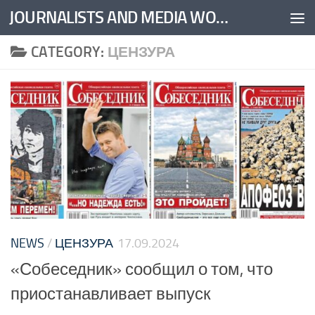
JOURNALISTS AND MEDIA WORKERS UNITED
Skip to content
CATEGORY:
ЦЕНЗУРА
NEWS
/
ЦЕНЗУРА
17.09.2024
«Собеседник» сообщил о том, что
приостанавливает выпуск