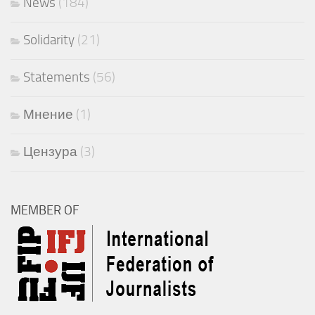
News
(184)
Solidarity
(21)
Statements
(56)
Мнение
(1)
Цензура
(3)
MEMBER OF