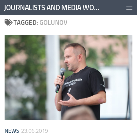
JOURNALISTS AND MEDIA WORKERS UNITED
Skip to content
TAGGED:
GOLUNOV
NEWS
23.06.2019