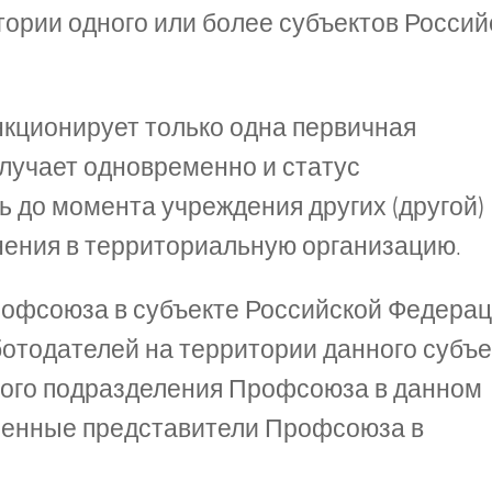
тории одного или более субъектов Россий
нкционирует только одна первичная
олучает одновременно и статус
 до момента учреждения других (другой)
нения в территориальную организацию.
рофсоюза в субъекте Российской Федерац
ботодателей на территории данного субъе
ного подразделения Профсоюза в данном
ченные представители Профсоюза в