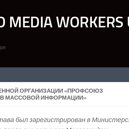
D MEDIA WORKERS 
ion
ЕННОЙ ОРГАНИЗАЦИИ «ПРОФСОЮЗ
ТВ МАССОВОЙ ИНФОРМАЦИИ»
ава был зарегистрирован в Министер