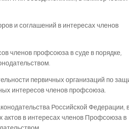
оров и соглашений в интересах членов
сов членов профсоюза в суде в порядке,
онодательством.
тельности первичных организаций по защ
вных интересов членов профсоюза.
аконодательства Российской Федерации, 
 актов в интересах членов Профсоюза в
одательством.