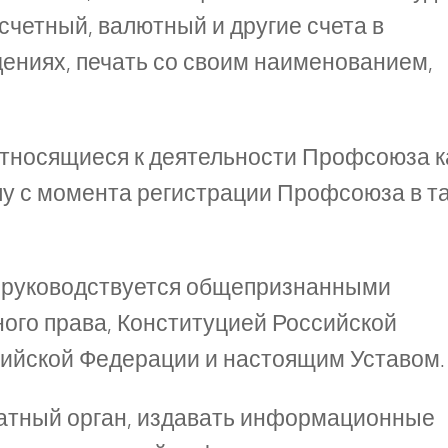
счетный, валютный и другие счета в
ениях, печать со своим наименованием,
относящиеся к деятельности Профсоюза к
лу с момента регистрации Профсоюза в т
и руководствуется общепризнанными
го права, Конституцией Российской
сийской Федерации и настоящим Уставом
чатный орган, издавать информационные