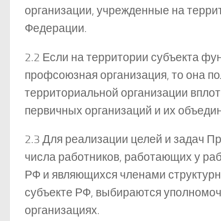
организации, учрежденные на терри
Федерации.
2.2 Если на территории субъекта фу
профсоюзная организация, то она п
территориальной организации вплоть
первичных организаций и их объеди
2.3 Для реализации целей и задач П
числа работников, работающих у ра
РФ и являющихся членами структур
субъекте РФ, выбираются уполномо
организациях.