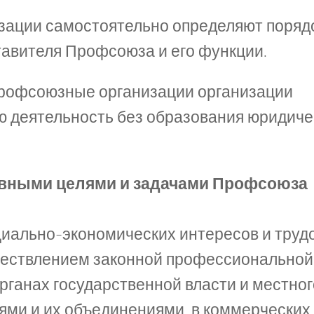
зации самостоятельно определяют поряд
тавителя Профсоюза и его функции.
профсоюзные организации организации
 деятельность без образования юридиче
новными целями и задачами Профсоюза
оциально-экономических интересов и труд
существлением законной профессиональной
рганах государственной власти и местног
ями и их объединениями, в коммерческих