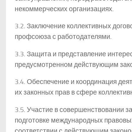
некоммерческих организациях.
3.2. Заключение коллективных догов
профсоюза с работодателями.
3.3. Защита и представление интере
предусмотренном действующим зак
3.4. Обеспечение и координация дея
их законных прав в сфере коллекти
3.5. Участие в совершенствовании з
подготовке международных правовых
соответствии с действующим закон