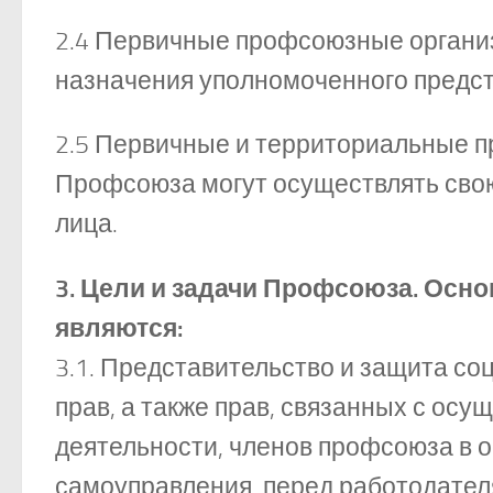
2.4 Первичные профсоюзные органи
назначения уполномоченного предс
2.5 Первичные и территориальные 
Профсоюза могут осуществлять свою
лица.
3. Цели и задачи Профсоюза. Ос
являются:
3.1. Представительство и защита с
прав, а также прав, связанных с о
деятельности, членов профсоюза в о
самоуправления, перед работодател