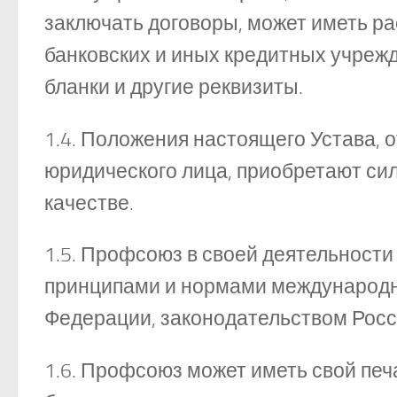
заключать договоры, может иметь ра
банковских и иных кредитных учрежд
бланки и другие реквизиты.
1.4. Положения настоящего Устава, 
юридического лица, приобретают си
качестве.
1.5. Профсоюз в своей деятельност
принципами и нормами международно
Федерации, законодательством Рос
1.6. Профсоюз может иметь свой пе