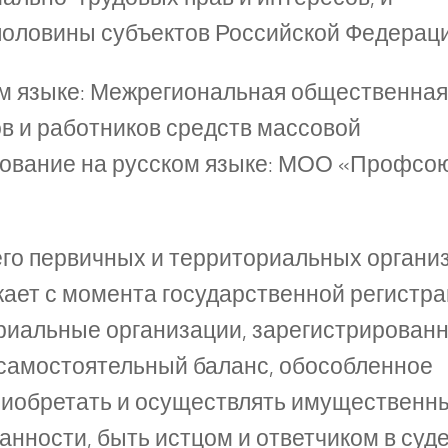
половины субъектов Российской Федерац
ом языке: Межрегиональная общественная
 и работников средств массовой
ование на русском языке: МОО «Профсо
его первичных и территориальных органи
кает с момента государственной регистра
риальные организации, зарегистрирован
 самостоятельный баланс, обособленное
приобретать и осуществлять имущественн
нности, быть истцом и ответчиком в суде