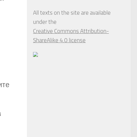
All texts on the site are available
under the
Creative Commons Attribution-
ShareAlike 4.0 license
ите
в