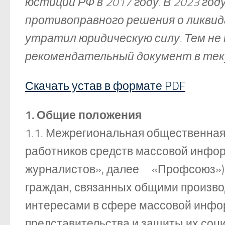
юстиции РФ в 2017 году. В 2023 го
противоправного решения о ликви
утратил юридическую силу. Тем не 
рекомендательный документ в тек
Скачать устав в формате PDF
1. Общие положения
1.1. Межрегиональная общественна
работников средств массовой инф
журналистов», далее – «Профсоюз»
граждан, связанных общими произв
интересами в сфере массовой инфор
представительства и защиты их соци