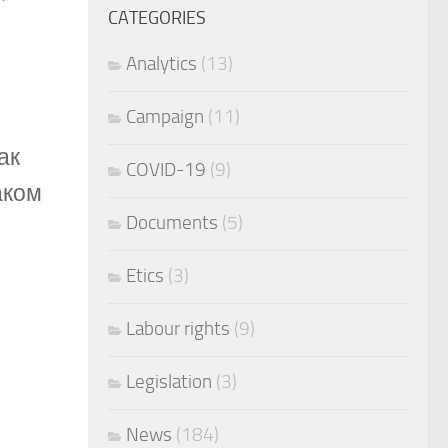
CATEGORIES
Analytics
(13)
Campaign
(11)
ак
COVID-19
(9)
аком
Documents
(5)
Etics
(3)
Labour rights
(9)
.
Legislation
(3)
News
(184)