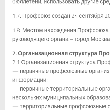
бюллетени, использовать другие ср
1.7. Профсоюз создан 24 сентября 2
1.8. Местом нахождения Профсоюза 
руководящего органа – город Москва
2. Организационная структура П
2.1 Организационная структура Про
— первичные профсоюзные организа
информации;
— первичные территориальные орган
нескольких муниципальных образов
— территориальные профсоюзные о