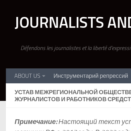
Skip to content
JOURNALISTS AN
Défendons les journalistes et la liberté d'express
ABOUT US
Инструментарий репрессий
УСТАВ МЕЖРЕГИОНАЛЬНОЙ ОБЩЕСТВ
ЖУРНАЛИСТОВ И РАБОТНИКОВ СРЕДС
Примечание:
Настоящий текст уст