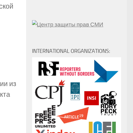
ской
INTERNATIONAL ORGANIZATIONS:
ии из
кта