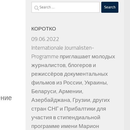
Search
for:
КОРОТКО
09.06.2022
Internationale Journalisten-
Programme приглашает молодых
журналистов, блогеров и
режиссёров документальных
фильмов из России, Украины,
Беларуси, Армении,
ение
Азербайджана, Грузии, других
стран СНГ и Прибалтики для
участия в стипендиальной
программе имени Марион