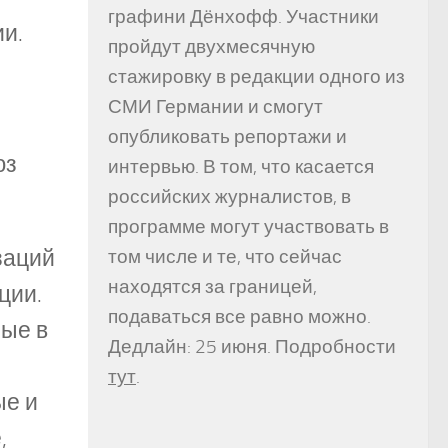
графини Дёнхофф. Участники
ии.
пройдут двухмесячную
стажировку в редакции одного из
СМИ Германии и смогут
опубликовать репортажи и
юз
интервью. В том, что касается
российских журналистов, в
программе могут участвовать в
заций
том числе и те, что сейчас
находятся за границей,
ции.
подаваться все равно можно.
ные в
Дедлайн: 25 июня. Подробности
тут
.
ые и
,