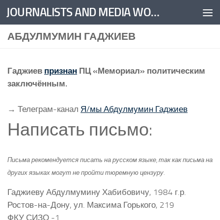
JOURNALISTS AND MEDIA WORKERS UNITED
Skip to content
АБДУЛМУМИН ГАДЖИЕВ
Гаджиев
признан
ПЦ «Мемориал» политическим
заключённым.
→ Телеграм-канал
Я/мы Абдулмумин Гаджиев
Написать письмо:
Письма рекомендуется писать на русском языке, так как письма на
других языках могут не пройти тюремную цензуру.
Гаджиеву Абдулмумину Хабибовичу, 1984 г.р.
Ростов-на-Дону, ул. Максима Горького, 219
ФКУ СИЗО -1