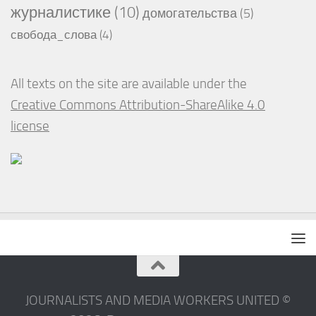
журналистике
(10)
домогательства
(5)
свобода_слова
(4)
All texts on the site are available under the
Creative Commons Attribution-ShareAlike 4.0
license
JOURNALISTS AND MEDIA WORKERS UNITED ©