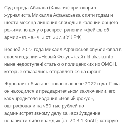
Суд города Абакана (Хакасия) приговорил
журналиста Михаила Афанасьева к пяти годам и
шести месяца лишения свободы в колонии общего
режима по делу о распространении «фейков об
армии» (п. «а» ч. 2 ст. 207.3 УК РФ).
Весной 2022 года Михаил Афанасьев опубликовал в
своем издании «Новый Фокус» (сайт khakasia.info
ныне недоступен) статью о полицейских из ОМОН,
которые отказались отправляться на фронт.
Журналист был арестован в апреле 2022 года. Пока
он находился в предварительном заключении, его,
как учредителя издания «Новый фокус»,
оштрафовали на 450 тыс рублей по
административному делу за «возбуждение
ненависти либо вражды» (ст. 20.3.1 КоАП), которую