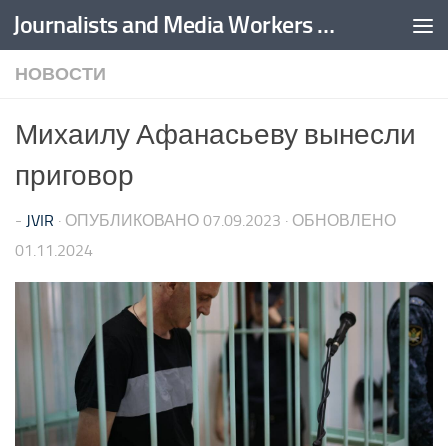
Journalists and Media Workers United
Перейти к содержимому
НОВОСТИ
Михаилу Афанасьеву вынесли
приговор
-
JVIR
· ОПУБЛИКОВАНО
07.09.2023
· ОБНОВЛЕНО
01.11.2024