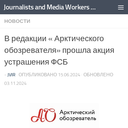
Journalists and Media Workers United
Перейти к содержимому
НОВОСТИ
В редакции « Арктического
обозревателя» прошла акция
устрашения ФСБ
-
JVIR
· ОПУБЛИКОВАНО
15.06.2024
· ОБНОВЛЕНО
03.11.2024