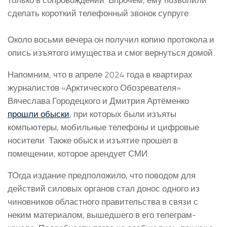
только в сопровождении. Впрочем, ему позволили
сделать короткий телефонный звонок супруге.
Около восьми вечера он получил копию протокола и
опись изъятого имущества и смог вернуться домой.
Напомним, что в апреле 2024 года в квартирах
журналистов «Арктического Обозревателя»
Вячеслава Городецкого и Дмитрия Артёменко
прошли обыски
, при которых были изъяты
компьютеры, мобильные телефоны и цифровые
носители. Также обыск и изъятие прошел в
помещении, которое арендует СМИ.
ТОгда издание предположило, что поводом для
действий силовых органов стал донос одного из
чиновников областного правительства в связи с
неким материалом, вышедшего в его телеграм-