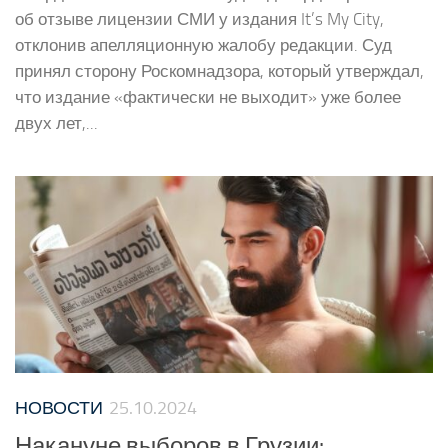
об отзыве лицензии СМИ у издания It’s My City,
отклонив апелляционную жалобу редакции. Суд
принял сторону Роскомнадзора, который утверждал,
что издание «фактически не выходит» уже более
двух лет,...
НОВОСТИ
25.10.2024
Накануне выборов в Грузии: