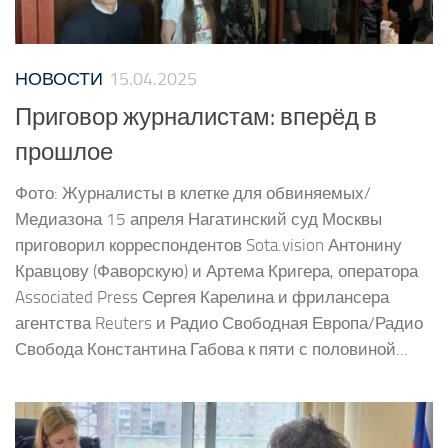
НОВОСТИ
15.04.2025
Приговор журналистам: вперёд в
прошлое
Фото: Журналисты в клетке для обвиняемых/
Медиазона 15 апреля Нагатинский суд Москвы
приговорил корреспондентов Sota.vision Антонину
Кравцову (Фаворскую) и Артема Кригера, оператора
Associated Press Сергея Карелина и фрилансера
агентства Reuters и Радио Свободная Европа/Радио
Свобода Константина Габова к пяти с половиной...