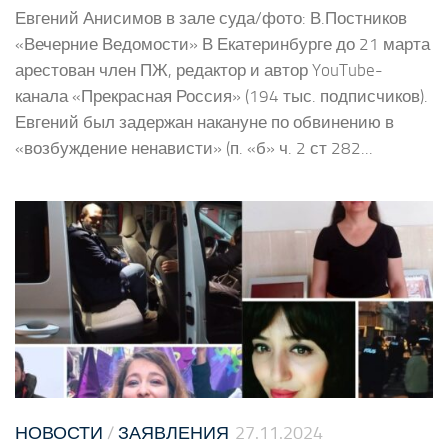
Евгений Анисимов в зале суда/фото: В.Постников
«Вечерние Ведомости» В Екатеринбурге до 21 марта
арестован член ПЖ, редактор и автор YouTube-
канала «Прекрасная Россия» (194 тыс. подписчиков).
Евгений был задержан накануне по обвинению в
«возбуждение ненависти» (п. «б» ч. 2 ст 282...
НОВОСТИ
/
ЗАЯВЛЕНИЯ
27.11.2024