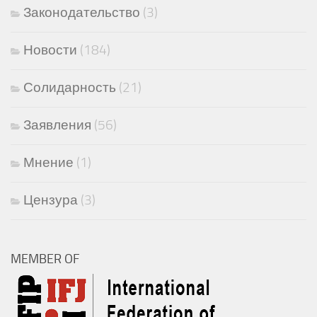
Законодательство
(3)
Новости
(184)
Солидарность
(21)
Заявления
(56)
Мнение
(1)
Цензура
(3)
MEMBER OF