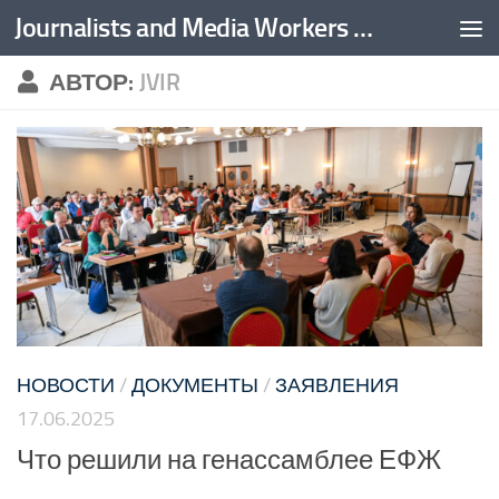
Journalists and Media Workers United
Перейти к содержимому
АВТОР:
JVIR
НОВОСТИ
/
ДОКУМЕНТЫ
/
ЗАЯВЛЕНИЯ
17.06.2025
Что решили на генассамблее ЕФЖ