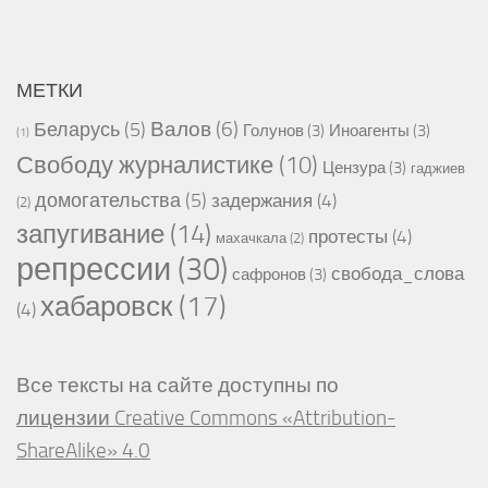
МЕТКИ
Валов
(6)
Беларусь
(5)
Голунов
(3)
Иноагенты
(3)
(1)
Свободу журналистике
(10)
Цензура
(3)
гаджиев
домогательства
(5)
задержания
(4)
(2)
запугивание
(14)
протесты
(4)
махачкала
(2)
репрессии
(30)
свобода_слова
сафронов
(3)
хабаровск
(17)
(4)
Все тексты на сайте доступны по
лицензии Creative Commons «Attribution-
ShareAlike» 4.0