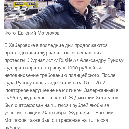
Фото: Евгений Мотлохов
В Хабаровске в последние дни продолжаются
преследования журналистов, освещающих
протесты. Журналистку RusNews Александру Рунову
суд приговорил к штрафу в 1000 рублей за
неповиновение требованию полицейского. После
суда Рунову вновь задержали по ч. 8 ст. 20.2
(повторное нарушение на митинге). Задержанный в
субботу журналист и член ПЖ Дмитрий Хетагуров
был оштрафован на 10 тысяч рублей якобы за
участие в акции 24 октября. Журналист Евгений
Мотлохов также был оштрафован на 10 тысяч
рублей.