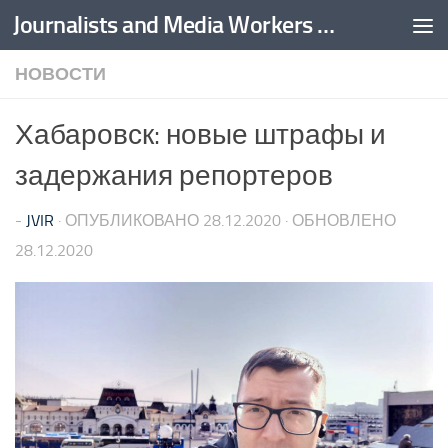
Journalists and Media Workers United
Перейти к содержимому
НОВОСТИ
Хабаровск: новые штрафы и
задержания репортеров
-
JVIR
· ОПУБЛИКОВАНО
28.12.2020
· ОБНОВЛЕНО
28.12.2020