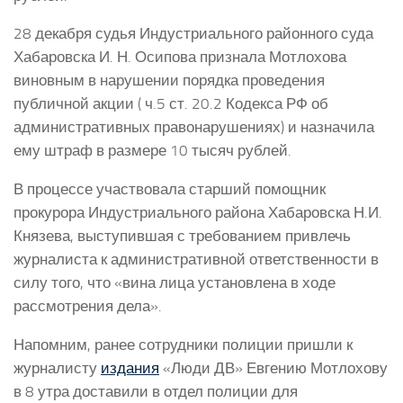
28 декабря судья Индустриального районного суда
Хабаровска И. Н. Осипова признала Мотлохова
виновным в нарушении порядка проведения
публичной акции ( ч.5 ст. 20.2 Кодекса РФ об
административных правонарушениях) и назначила
ему штраф в размере 10 тысяч рублей.
В процессе участвовала старший помощник
прокурора Индустриального района Хабаровска Н.И.
Князева, выступившая с требованием привлечь
журналиста к административной ответственности в
силу того, что «вина лица установлена в ходе
рассмотрения дела».
Напомним, ранее сотрудники полиции пришли к
журналисту
издания
«Люди ДВ» Евгению Мотлохову
в 8 утра доставили в отдел полиции для