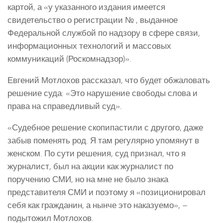
картой, а «у указанного издания имеется
свидетельство о регистрации № , выданное
Федеральной службой по надзору в сфере связи,
информационных технологий и массовых
коммуникаций (Роскомнадзор)».
Евгений Мотлохов рассказал, что будет обжаловать
решение суда: «Это нарушение свободы слова и
права на справедливый суд».
«Судебное решение скопипастили с другого, даже
забыв поменять род. Я там регулярно упомянут в
женском. По сути решения, суд признал, что я
журналист, был на акции как журналист по
поручению СМИ, но на мне не было знака
представителя СМИ и поэтому я «позиционировал
себя как гражданин, а нынче это наказуемо», –
подытожил Мотлохов.