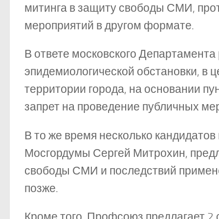
митинга в защиту свободы СМИ, прот
мероприятий в другом формате.
В ответе московского Департамента
эпидемиологической обстановки, в 
территории города, на основании пун
запрет на проведение публичных ме
В то же время несколько кандидатов
Мосгордумы Сергей Митрохин, предл
свободы СМИ и последствий примене
позже.
Кроме того, Профсоюз предлагает 2 