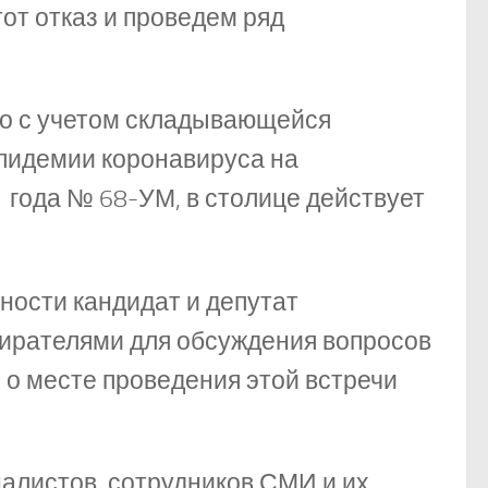
от отказ и проведем ряд
то с учетом складывающейся
пидемии коронавируса на
1 года № 68-УМ, в столице действует
ности кандидат и депутат
бирателями для обсуждения вопросов
о месте проведения этой встречи
налистов, сотрудников СМИ и их