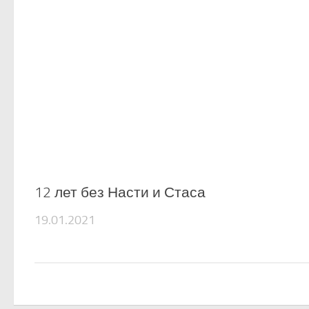
12 лет без Насти и Стаса
19.01.2021