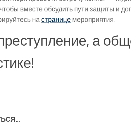
 чтобы вместе обсудить пути защиты и до
трируйтесь на
странице
мероприятия.
преступление, а общ
стике!
СЯ...