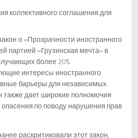
тия коллективного соглашения для
закон о «Прозрачности иностранного
ей партией «Грузинская мечта» в
получающих более 20%
дующие интересы иностранного
ивные барьеры для независимых
н также дает широкие полномочия
 опасения по поводу нарушения прав
нее раскритиковали этот закон,