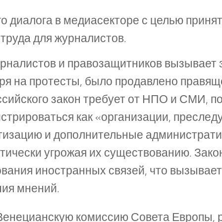
о диалога в медиасекторе с целью приня
труда для журналистов.
рналистов и правозащитников вызывает 
тря на протесты, было продавлено правящ
оссийского закон требует от НПО и СМИ, 
истрироваться как «организации, пресле
атизацию и дополнительные администрат
ктически угрожая их существованию. Зако
вания иностранных связей, что вызывает
ния мнений.
енецианскую комиссию Совета Европы, ра