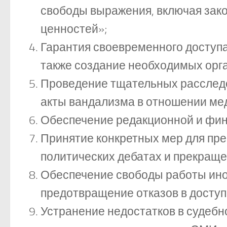
свободы выражения, включая зак
ценностей»;
Гарантия своевременного доступ
также создание необходимых орга
Проведение тщательных расследо
акты вандализма в отношении ме
Обеспечение редакционной и фин
Принятие конкретных мер для пр
политических дебатах и прекращ
Обеспечение свободы работы инос
предотвращение отказов в доступе
Устранение недостатков в судебн