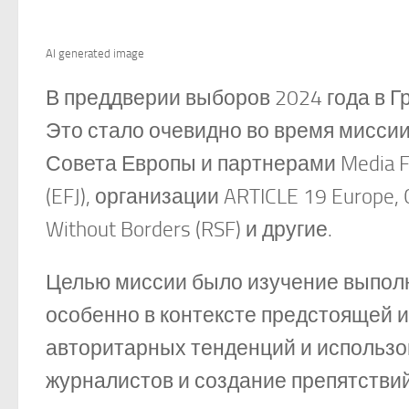
AI generated image
В преддверии выборов 2024 года в 
Это стало очевидно во время миссии
Совета Европы и партнерами Media 
(EFJ), организации ARTICLE 19 Europe, C
Without Borders (RSF) и другие.
Целью миссии было изучение выполн
особенно в контексте предстоящей 
авторитарных тенденций и использ
журналистов и создание препятстви