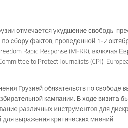
Грузии отмечается ухудшение свободы пре
 по сбору фактов, проведенной 1-2 октяб
Freedom Rapid Response (MFRR), включая 
ommittee to Protect Journalists (CPJ), Europe
ения Грузией обязательств по свободе 
избирательной кампании. В ходе визита 
ование различных инструментов для дис
й для выражения критических мнений.