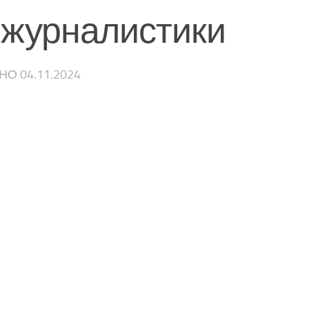
 журналистики
ЕНО
04.11.2024