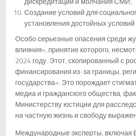
дискредитации и молчания СМИ;
Создание условий для социальног
установления достойных условий 
Особо серьезные опасения среди жу
влияния», принятие которого, несмо
2024 году. Этот, скопированный с р
финансирования из-за границы, рег
государства». Это порождает стигм
медиа и гражданского общества, фа
Министерству юстиции для расследо
на частную жизнь и свободу выраже
Международные эксперты, включая В