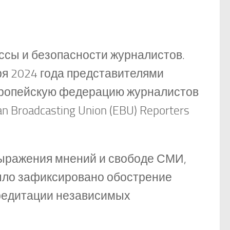
ссы и безопасности журналистов.
ря 2024 года представителями
Европейскую федерацию журналистов
an Broadcasting Union (EBU) Reporters
выражения мнений и свободе СМИ,
было зафиксировано обострение
кредитации независимых