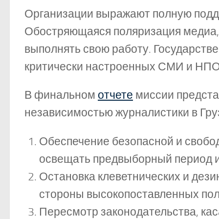
Организации выражают полную подде
Обостряющаяся поляризация медиа,
выполнять свою работу. Государств
критически настроенных СМИ и НПО
В финальном
отчете
миссии предста
независимостью журналистики в Гру
Обеспечение безопасной и свобод
освещать предвыборный период 
Остановка клеветнических и дези
стороны высокопоставленных пол
Пересмотр законодательства, ка