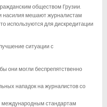
гражданским обществом Грузии.
аи насилия мешают журналистам
сто используются для дискредитации
лучшение ситуации с
обы они могли беспрепятственно
льных нападок на журналистов со
ет международным стандартам