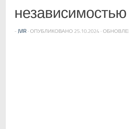
независимостью
-
JVIR
· ОПУБЛИКОВАНО
25.10.2024
· ОБНОВЛ