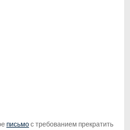
ое
письмо
с требованием прекратить