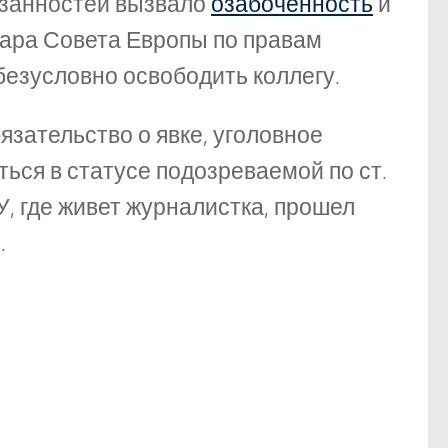
язанностей вызвало
озабоченность
и
ара Совета Европы по правам
езусловно освободить коллегу.
язательство о явке, уголовное
ься в статусе подозреваемой по ст.
У, где живет журналистка, прошел
.