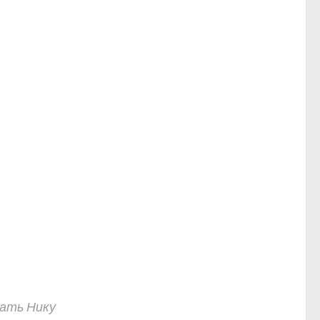
жать Нику