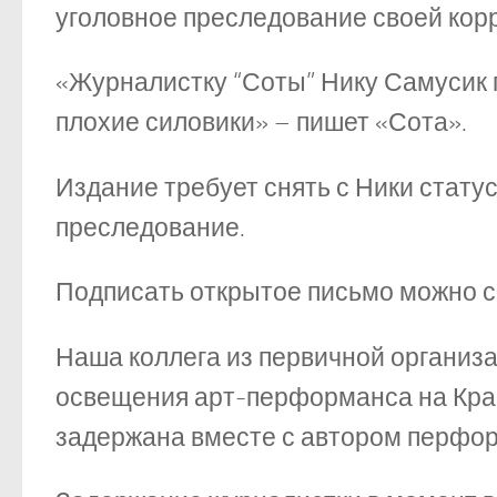
уголовное преследование своей кор
«Журналистку “Соты” Нику Самусик п
плохие силовики» – пишет «Сота».
Издание требует снять с Ники стату
преследование.
Подписать открытое письмо можно 
Наша коллега из первичной организ
освещения арт-перформанса на Крас
задержана вместе с автором перфо