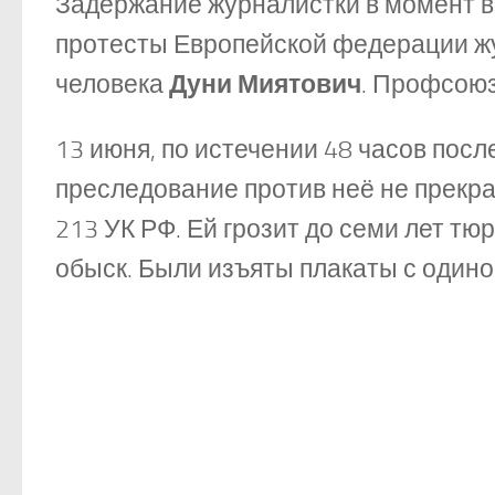
Задержание журналистки в момент 
протесты Европейской федерации жу
человека
Дуни Миятович
. Профсою
13 июня, по истечении 48 часов посл
преследование против неё не прекра
213 УК РФ. Ей грозит до семи лет т
обыск. Были изъяты плакаты с одино