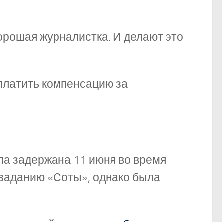
орошая журналистка. И делают это
ыплатить компенсацию за
а задержана 11 июня во время
заданию «Соты», однако была