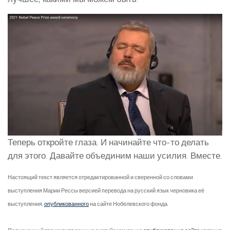
Теперь откройте глаза. И начинайте что-то делать
для этого. Давайте объединим наши усилия. Вместе.
Настоящий текст является отредактированной и сверенной со словами
выступления Марии Рессы версией перевода на русский язык черновика её
выступления,
опубликованного
на сайте Нобелевского фонда.