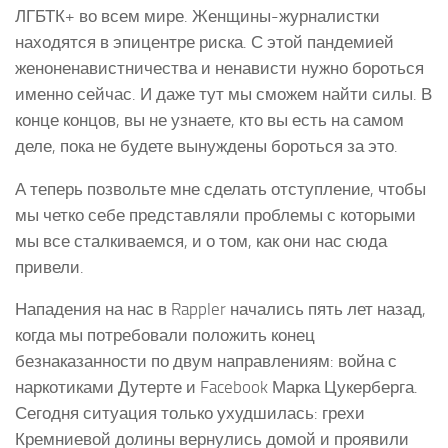
ЛГБТК+ во всем мире. Женщины-журналистки
находятся в эпицентре риска. С этой пандемией
женоненавистничества и ненависти нужно бороться
именно сейчас. И даже тут мы сможем найти силы. В
конце концов, вы не узнаете, кто вы есть на самом
деле, пока не будете вынуждены бороться за это.
А теперь позвольте мне сделать отступление, чтобы
мы четко себе представляли проблемы с которыми
мы все сталкиваемся, и о том, как они нас сюда
привели.
Нападения на нас в Rappler начались пять лет назад,
когда мы потребовали положить конец
безнаказанности по двум направлениям: война с
наркотиками Дутерте и Facebook Марка Цукерберга.
Сегодня ситуация только ухудшилась: грехи
Кремниевой долины вернулись домой и проявили