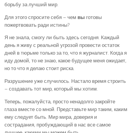
борьбу за лучший мир.
Для этого спросите себя – чем
вы
готовы
пожертвовать ради истины?
Я не знала, смогу ли быть здесь сегодня. Каждый
день я живу с реальной угрозой провести остаток
дней в тюрьме только за то, что я журналист. Когда я
иду домой, то не знаю, какое будущее меня ожидает,
но то что я делаю стоит риска.
Разрушение уже случилось. Настало время строить
– создавать тот мир, который мы хотим.
Теперь, пожалуйста, просто ненадолго закройте
глаза вместе со мной. Представьте мир таким, каким
ему следует быть. Мир мира, доверия и
сострадания, пробуждающий в нас все самое
лучшее, какими мы можем быть.