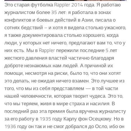
Это старая футболка Rappler 2014 года. Я работаю
журналистом более 35 лет: я работала в зонах
конфликтов и боевых действий в Азии, писала о
сотнях бедствий – и хотя я видела столько ужасного,
я также документировала столько хорошего, когда
люди, у которых нет ничего, предлагают вам то, что у
них есть. Мы в Rappler пережили последние 5 лет
жесткого давления властей частично благодаря
доброте незнакомых нам людей. А причиной их
помощи, несмотря на риски, было то, что они хотят
это делать, не ожидая ничего взамен. Это лучшее из
того, что мы из себя представляем — в той части
нашей человечности, которая творит чудеса. Это то,
что мы теряем, живя в мире страха и насилия. В
последний раз эта премия была вручена журналисту
за его работу в 1935 году Карлу фон Осецкому. Но в
1936 году он так и не смог добрался до Осло, ибо он