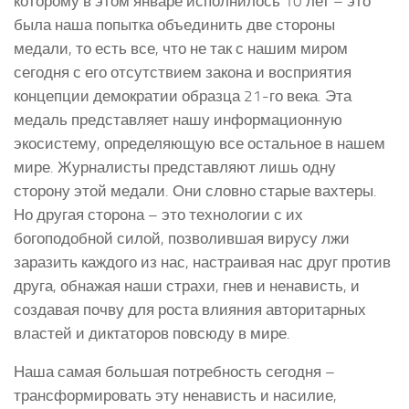
которому в этом январе исполнилось 10 лет – это
была наша попытка объединить две стороны
медали, то есть все, что не так с нашим миром
сегодня с его отсутствием закона и восприятия
концепции демократии образца 21-го века. Эта
медаль представляет нашу информационную
экосистему, определяющую все остальное в нашем
мире. Журналисты представляют лишь одну
сторону этой медали. Они словно старые вахтеры.
Но другая сторона – это технологии с их
богоподобной силой, позволившая вирусу лжи
заразить каждого из нас, настраивая нас друг против
друга, обнажая наши страхи, гнев и ненависть, и
создавая почву для роста влияния авторитарных
властей и диктаторов повсюду в мире.
Наша самая большая потребность сегодня –
трансформировать эту ненависть и насилие,