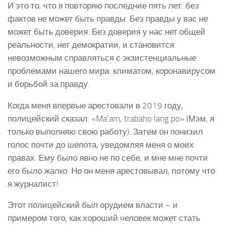
И это то, что я повторяю последние пять лет: без
фактов не может быть правды. Без правды у вас не
может быть доверия. Без доверия у нас нет общей
реальности, нет демократии, и становится
невозможным справляться с экзистенциальные
проблемами нашего мира: климатом, коронавирусом
и борьбой за правду.
Когда меня впервые арестовали в 2019 году,
полицейский сказал: «Ma’am, trabaho lang po» (Мэм, я
только выполняю свою работу). Затем он понизил
голос почти до шепота, уведомляя меня о моих
правах. Ему было явно не по себе, и мне мне почти
его было жалко. Но он меня арестовывал, потому что
я журналист!
Этот полицейский был орудием власти – и
примером того, как хороший человек может стать