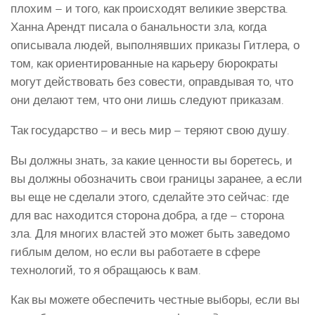
плохим – и того, как происходят великие зверства.
Ханна Арендт писала о банальности зла, когда
описывала людей, выполнявших приказы Гитлера, о
том, как ориентированные на карьеру бюрократы
могут действовать без совести, оправдывая то, что
они делают тем, что они лишь следуют приказам.
Так государство – и весь мир – теряют свою душу.
Вы должны знать, за какие ценности вы боретесь, и
вы должны обозначить свои границы заранее, а если
вы еще не сделали этого, сделайте это сейчас: где
для вас находится сторона добра, а где – сторона
зла. Для многих властей это может быть заведомо
гиблым делом, но если вы работаете в сфере
технологий, то я обращаюсь к вам.
Как вы можете обеспечить честные выборы, если вы