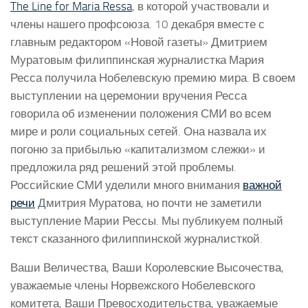
The Line for Maria Ressa
, в которой участвовали и
члены нашего профсоюза. 10 декабря вместе с
главным редактором «Новой газеты» Дмитрием
Муратовым филиппинская журналистка Мария
Ресса получила Нобелевскую премию мира. В своем
выступлении на церемонии вручения Ресса
говорила об изменении положения СМИ во всем
мире и роли социальных сетей. Она назвала их
погоню за прибылью «капитализмом слежки» и
предложила ряд решений этой проблемы.
Российские СМИ уделили много внимания
важной
речи
Дмитрия Муратова, но почти не заметили
выступление Марии Рессы. Мы публикуем полный
текст сказанного филиппинской журналисткой.
Ваши Величества, Ваши Королевские Высочества,
уважаемые члены Норвежского Нобелевского
комитета, Ваши Превосходительства, уважаемые