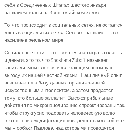
себя в Соединенных Штатах шестого января
насилием толпы на Капитолийском холме.
То, что происходит в социальных сетях, не остается
лишь в социальных сетях. Сетевое насилие – это
насилие в реальном мире.
Социальные сети – это смертельная игра за власть
и деньги, это то, что Shoshana Zuboff называет
капитализмом слежки, извлекающим огромную
выгоду их нашей частной жизни . Наш личный опыт
всасывается в базу данных, организованной
искусственным интеллектом, а затем продается
тому, кто больше заплатит. Высокоприбыльные
действия по микронацеливанию спроектированы так,
чтобы структурно подорвать человеческую волю –
это система модификации поведения, в которой все
мы – собаки Павлова, над которыми проводятся