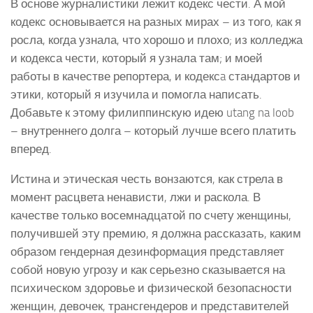
В основе журналистики лежит кодекс чести. А мой
кодекс основывается на разных мирах – из того, как я
росла, когда узнала, что хорошо и плохо; из колледжа
и кодекса чести, который я узнала там; и моей
работы в качестве репортера, и кодексa стандартов и
этики, который я изучила и помогла написать.
Добавьте к этому филиппинскую идею utang na loob
– внутреннего долга – который лучше всего платить
вперед.
Истина и этическая честь вонзаются, как стрела в
момент расцвета ненависти, лжи и раскола. В
качестве только восемнадцатой по счету женщины,
получившей эту премию, я должна рассказать, каким
образом гендерная дезинформация представляет
собой новую угрозу и как серьезно сказывается на
психическом здоровье и физической безопасности
женщин, девочек, трансгендеров и представителей