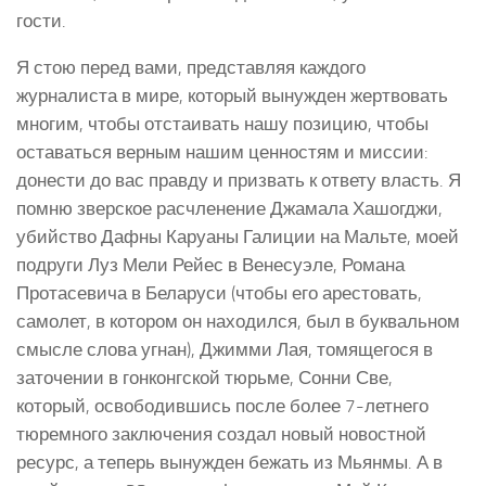
гости.
Я стою перед вами, представляя каждого
журналиста в мире, который вынужден жертвовать
многим, чтобы отстаивать нашу позицию, чтобы
оставаться верным нашим ценностям и миссии:
донести до вас правду и призвать к ответу власть. Я
помню зверское расчленение Джамала Хашогджи,
убийство Дафны Каруаны Галиции на Мальте, моей
подруги Луз Мели Рейес в Венесуэле, Романа
Протасевича в Беларуси (чтобы его арестовать,
самолет, в котором он находился, был в буквальном
смысле слова угнан), Джимми Лая, томящегося в
заточении в гонконгской тюрьме, Сонни Све,
который, освободившись после более 7-летнего
тюремного заключения создал новый новостной
ресурс, а теперь вынужден бежать из Мьянмы. А в