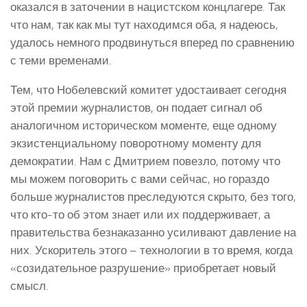
оказался в заточении в нацистском концлагере. Так
что нам, так как мы тут находимся оба, я надеюсь,
удалось немного продвинуться вперед по сравнению
с теми временами.
Тем, что Нобелевский комитет удостаивает сегодня
этой премии журналистов, он подает сигнал об
аналогичном историческом моменте, еще одному
экзистенциальному поворотному моменту для
демократии. Нам с Дмитрием повезло, потому что
мы можем поговорить с вами сейчас, но гораздо
больше журналистов преследуются скрыто, без того,
что кто-то об этом знает или их поддерживает, а
правительства безнаказанно усиливают давление на
них. Ускоритель этого – технологии в то время, когда
«созидательное разрушение» приобретает новый
смысл.