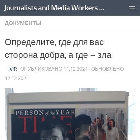
Journalists and Media Workers United
Перейти к содержимому
ДОКУМЕНТЫ
Определите, где для вас
сторона добра, а где – зла
-
JVIR
· ОПУБЛИКОВАНО
11.12.2021
· ОБНОВЛЕНО
12.12.2021