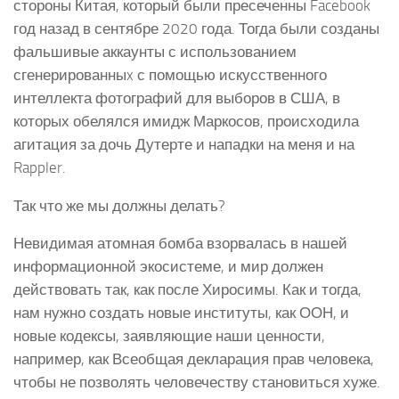
стороны Китая, который были пресеченны Facebook
год назад в сентябре 2020 года. Тогда были созданы
фальшивые аккаунты с использованием
сгенерированныx с помощью искусственного
интеллекта фотографий для выборов в США, в
которых обелялся имидж Маркосов, происходила
агитация за дочь Дутерте и нападки на меня и на
Rappler.
Так что же мы должны делать?
Невидимая атомная бомба взорвалась в нашей
информационной экосистеме, и мир должен
действовать так, как после Хиросимы. Как и тогда,
нам нужно создать новые институты, как ООН, и
новые кодексы, заявляющие наши ценности,
например, как Всеобщая декларация прав человека,
чтобы не позволять человечеству становиться хуже.