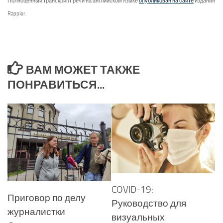
Полноценный транскрипт речи на английском языке
опубликован на сайте
издания
Rappler.
ВАМ МОЖЕТ ТАКЖЕ
ПОНРАВИТЬСЯ...
COVID-19:
Приговор по делу
Руководство для
журналистки
визуальных