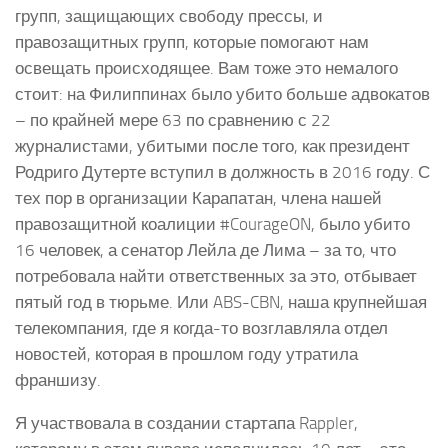
групп, защищающих свободу прессы, и
правозащитных групп, которые помогают нам
освещать происходящее. Вам тоже это немалого
стоит: на Филиппинах было убито больше адвокатов
– по крайней мере 63 по сравнению с 22
журналистaми, убитыми после того, как президент
Родриго Дутерте вступил в должность в 2016 году. С
тех пор в организации Карапатан, члена нашей
правозащитной коалиции #CourageON, было убито
16 человек, а сенатор Лейла де Лима – за то, что
потребовала найти ответственных за это, отбывает
пятый год в тюрьме. Или ABS-CBN, наша крупнейшая
телекомпания, где я когда-то возглавляла отдел
новостей, которая в прошлом году утратила
франшизу.
Я участвовала в создании стартапа Rappler,