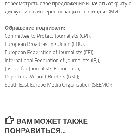
пересмотреть свое предложение и начать открытую
дискуссию в интересах защиты свободы СМИ.
Обращение подписали:
Committee to Protect Journalists (CPJ);
European Broadcasting Union (EBU);
European Federation of Journalists (EFJ);
International Federation of Journalists (IFJ);
Justice for Journalists Foundation;
Reporters Without Borders (RSF);
South East Europe Media Organisation (SEEMO);
ВАМ МОЖЕТ ТАКЖЕ
ПОНРАВИТЬСЯ...