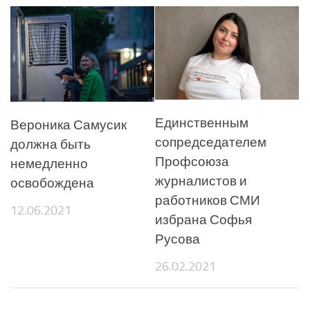
Единственным
Вероника Самусик
сопредседателем
должна быть
Профсоюза
немедленно
журналистов и
освобождена
работников СМИ
12.06.2021
избрана Софья
Русова
26.02.2021