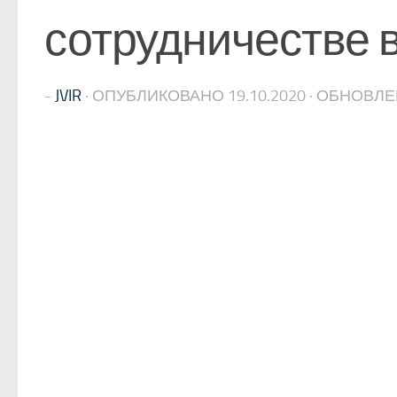
сотрудничестве 
-
JVIR
· ОПУБЛИКОВАНО
19.10.2020
· ОБНОВЛ