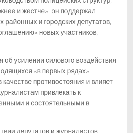
ководством полицейских структур,
жнее и жестче», он поддержал
 районных и городских депутатов,
оглашению» новых участников,
я об усилении силового воздействия
ходящихся «в первых рядах»
в качестве противостояния и влияет
журналистам привлекать к
венными и состоятельными в
вии депутатов и журналистов,