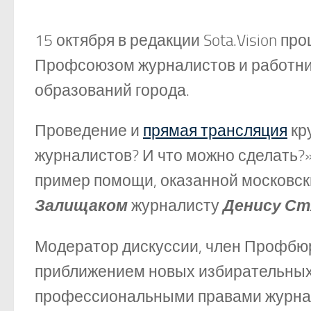
15 октября в редакции Sota.Vision п
Профсоюзом журналистов и работни
образований города.
Проведение и
прямая трансляция
кр
журналистов? И что можно сделать?
пример помощи, оказанной московс
Залищаком
журналисту
Денису Ст
Модератор дискуссии, член Профб
приближением новых избирательных
профессиональными правами журна