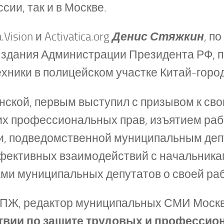
сии, так и в Москве.
sion и Activatica.org
Денис Стяжкин
, п
 здания Администрации Президента РФ, 
ехники в полицейском участке Китай-гор
онской, первым выступил с призывом к св
х профессиональных прав, изъятием раб
и, подведомственной муниципальным депут
фективных взаимодействий с начальника
ами муниципальных депутатов о своей раб
 ПЖ, редактор муниципальных СМИ Моск
твии по защите трудовых и профессио