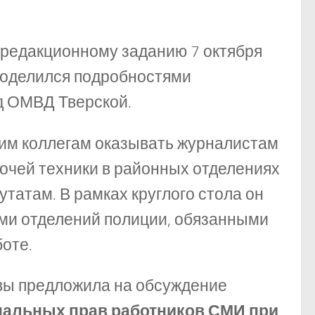
о редакционному заданию 7 октября
поделился подробностями
од ОМВД Тверской.
оим коллегам оказывать журналистам
очей техники в районных отделениях
атам. В рамках круглого стола он
ми отделений полиции, обязанными
оте.
вы предложила на обсуждение
нальных прав работников СМИ при