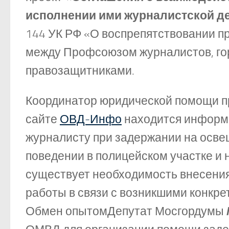
исполнении ими журналистской д
144 УК РФ «О воспрепятствовании п
между Профсоюзом журналистов, го
правозащитниками.
Координатор юридической помощи 
сайте
ОВД-Инфо
находится информа
журналисту при задержании на осве
поведении в полицейском участке и
существует необходимость внесения
работы в связи с возникшими конкр
Обмен опытомДепутат Мосгордумы