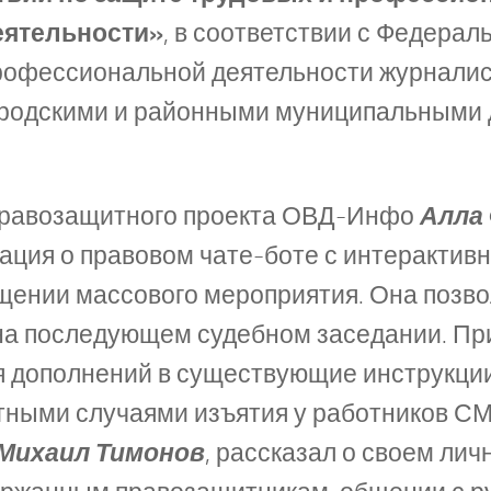
еятельности»
, в соответствии с Федера
рофессиональной деятельности журналис
родскими и районными муниципальными 
правозащитного проекта ОВД-Инфо
Алла
ция о правовом чате-боте с интерактивн
щении массового мероприятия. Она позво
 на последующем судебном заседании. При
 дополнений в существующие инструкции
етными случаями изъятия у работников С
Михаил Тимонов
, рассказал о своем ли