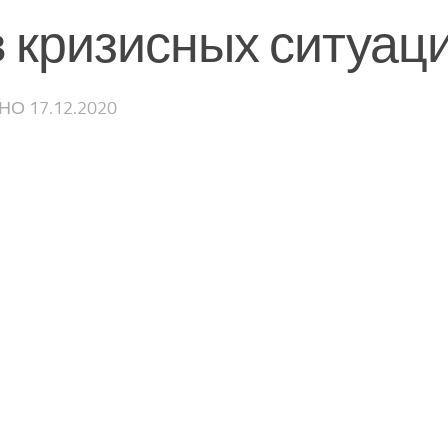
в кризисных ситуац
ЕНО
17.12.2020