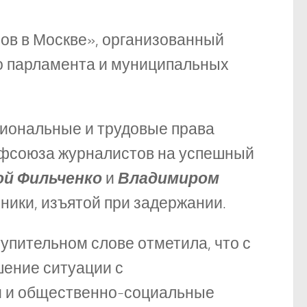
ров в Москве», организованный
о парламента и муниципальных
сиональные и трудовые права
офсоюза журналистов на успешный
ой Фильченко
и
Владимиром
ники, изъятой при задержании.
упительном слове отметила, что с
ение ситуации с
и и общественно-социальные