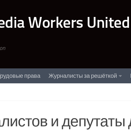
edia Workers United
ion
рудовые права
Журналисты за решёткой
истов и депутаты 