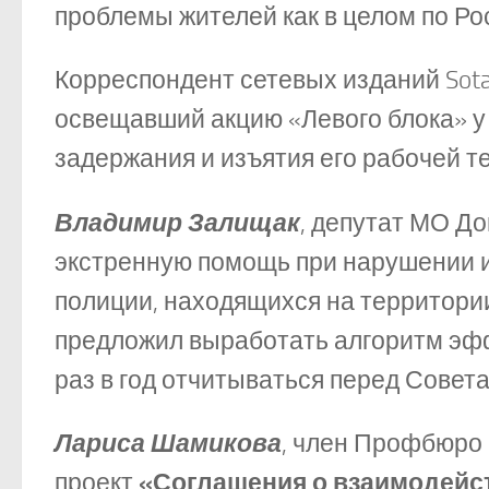
проблемы жителей как в целом по Рос
Корреспондент сетевых изданий Sota.Vi
освещавший акцию «Левого блока» у
задержания и изъятия его рабочей т
Владимир Залищак
, депутат МО Д
экстренную помощь при нарушении и
полиции, находящихся на территори
предложил выработать алгоритм эф
раз в год отчитываться перед Совет
Лариса Шамикова
, член Профбюро
проект
«Соглашения о взаимодейс