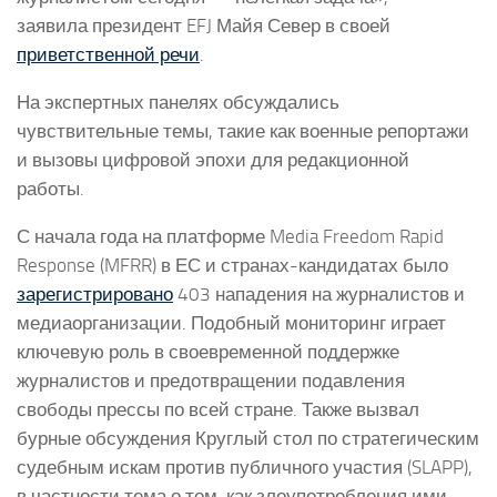
заявила президент EFJ Майя Север в своей
приветственной речи
.
На экспертных панелях обсуждались
чувствительные темы, такие как военные репортажи
и вызовы цифровой эпохи для редакционной
работы.
С начала года на платформе Media Freedom Rapid
Response (MFRR) в ЕС и странах-кандидатах было
зарегистрировано
403 нападения на журналистов и
медиаорганизации. Подобный мониторинг играет
ключевую роль в своевременной поддержке
журналистов и предотвращении подавления
свободы прессы по всей стране. Также вызвал
бурные обсуждения Круглый стол по стратегическим
судебным искам против публичного участия (SLAPP),
в частности тема о том, как злоупотребления ими