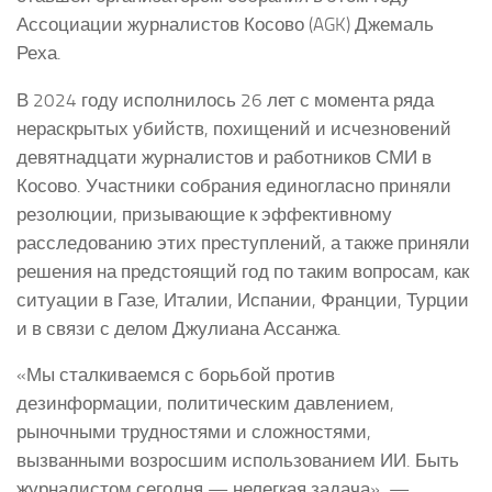
Ассоциации журналистов Косово (AGK) Джемаль
Реха.
В 2024 году исполнилось 26 лет с момента ряда
нераскрытых убийств, похищений и исчезновений
девятнадцати журналистов и работников СМИ в
Косово. Участники собрания единогласно приняли
резолюции, призывающие к эффективному
расследованию этих преступлений, а также приняли
решения на предстоящий год по таким вопросам, как
ситуации в Газе, Италии, Испании, Франции, Турции
и в связи с делом Джулиана Ассанжа.
«Мы сталкиваемся с борьбой против
дезинформации, политическим давлением,
рыночными трудностями и сложностями,
вызванными возросшим использованием ИИ. Быть
журналистом сегодня — нелегкая задача», —