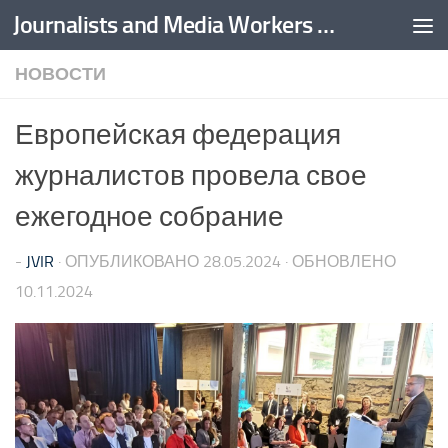
Journalists and Media Workers United
Перейти к содержимому
НОВОСТИ
Европейская федерация
журналистов провела свое
ежегодное собрание
-
JVIR
· ОПУБЛИКОВАНО
28.05.2024
· ОБНОВЛЕНО
10.11.2024